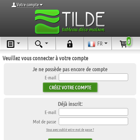
Votre compte
0
FR
Veuillez vous connecter à votre compte
Je ne possède pas encore de compte
E-mail
CRÉEZ VOTRE COMPTE
Déjà inscrit:
E-mail
Mot de passe
Vous avez oublié votre mot de passe ?