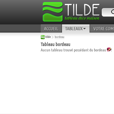
ACCUEIL
TABLEAUX
VOTRE COM
tilde
bordeau
Tableau bordeau
Aucun tableau trouvé possédant du bordeau
!