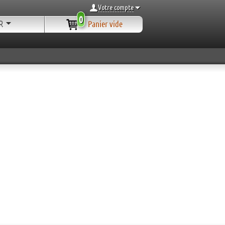
Votre compte
0
R
Panier vide