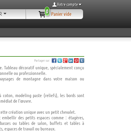
Votre compte
0
R
Panier vide
Partager sur:
ge. Tableau décoratif unique, spécialement conçu
sonnelle ou professionnelle.
s paysages de montagne dans votre maison ou
 coton, modeling paste (reliefs), les bords sont
mmédiat de l'œuvre.
cette création unique avec un petit chevalet.
t embellir des petits espaces comme : étagères,
 basses ou tables de salon, buffets et tables à
, espaces de travail ou bureaux.